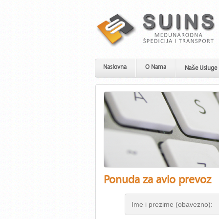
Naslovna
O Nama
Naše Usluge
Ponuda za avio prevoz