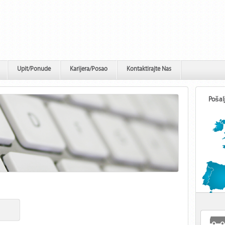
Upit/Ponude
Karijera/Posao
Kontaktirajte Nas
Pošal